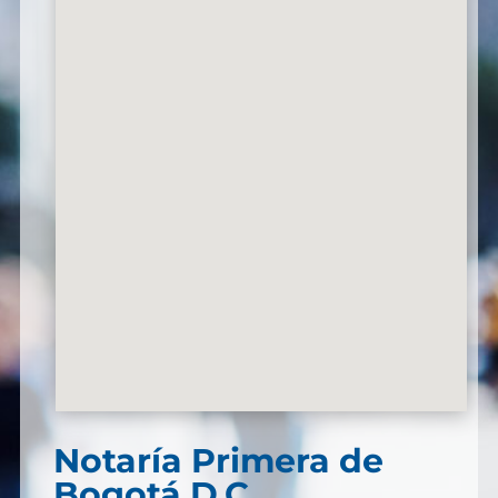
Notaría Primera de
Bogotá D.C.