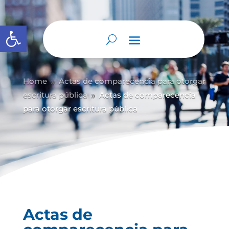
Abrir barra de herramientas
Home
Actas de comparecencia para otorgar
9
escritura pública
Actas de comparecencia
9
para otorgar escritura pública
Actas de