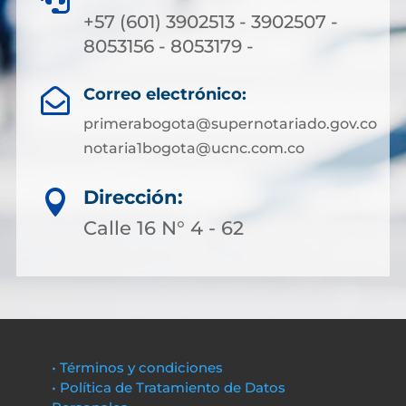
+57 (601) 3902513 - 3902507 -
8053156 - 8053179 -
Correo electrónico:

primerabogota@supernotariado.gov.co
notaria1bogota@ucnc.com.co
Dirección:

Calle 16 N° 4 - 62
• Términos y condiciones
• Política de Tratamiento de Datos