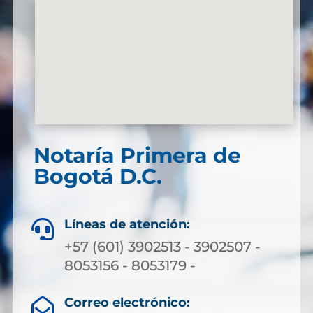
Notaría Primera de
Bogotá D.C.
Líneas de atención:

+57 (601) 3902513 - 3902507 -
8053156 - 8053179 -
Correo electrónico:
