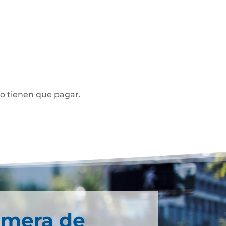
no tienen que pagar.
imera de