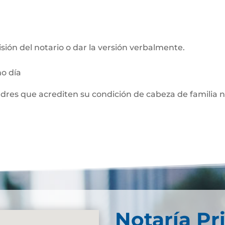
visión del notario o dar la versión verbalmente.
mo día
adres que acrediten su condición de cabeza de familia 
Notaría Pr