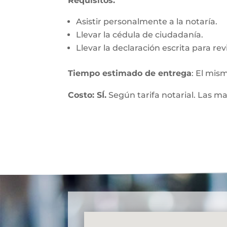
Requisitos:
Asistir personalmente a la notaría.
Llevar la cédula de ciudadanía.
Llevar la declaración escrita para re
Tiempo estimado de entrega
: El mis
Costo: SÍ.
Según tarifa notarial. Las m