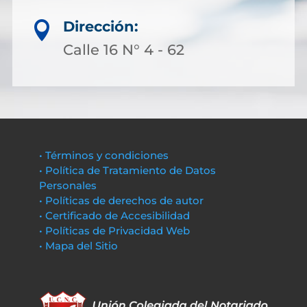
Dirección:

Calle 16 N° 4 - 62
• Términos y condiciones
• Política de Tratamiento de Datos
Personales
• Políticas de derechos de autor
• Certificado de Accesibilidad
• Políticas de Privacidad Web
• Mapa del Sitio