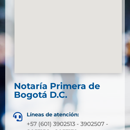
Notaría Primera de
Bogotá D.C.
Líneas de atención:

+57 (601) 3902513 - 3902507 -