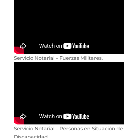
Servicio Notarial – Fuerzas Militares.
Servicio Notarial – Personas en Situación de
Discapacidad.