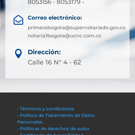
8053156 - 8053179 -
Correo electrónico:

primerabogota@supernotariado.gov.co
notaria1bogota@ucnc.com.co
Dirección:

Calle 16 N° 4 - 62
• Términos y condiciones
• Política de Tratamiento de Datos
Personales
• Políticas de derechos de autor