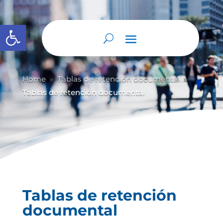
Abrir barra de herramientas
Home
Tablas de retención documental
9
9
Tablas de retención documental
Tablas de retención
documental