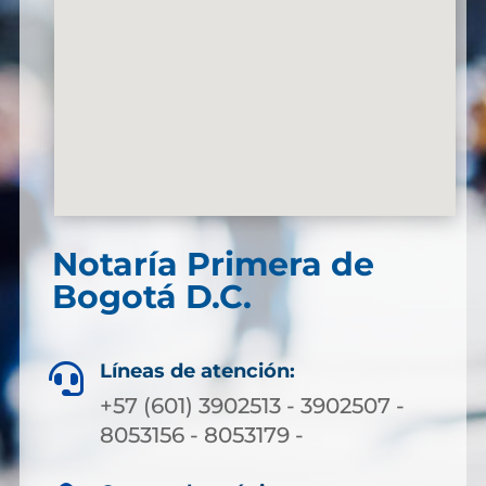
Notaría Primera de
Bogotá D.C.
Líneas de atención:

+57 (601) 3902513 - 3902507 -
8053156 - 8053179 -