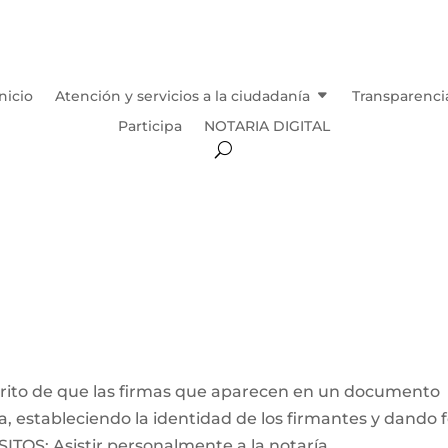
Inicio
Atención y servicios a la ciudadanía
Transparenci
Participa
NOTARIA DIGITAL
crito de que las firmas que aparecen en un documento
, estableciendo la identidad de los firmantes y dando 
ITOS: Asistir personalmente a la notaría....