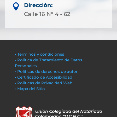
Dirección:

Calle 16 N° 4 - 62
• Términos y condiciones
• Política de Tratamiento de Datos
Personales
• Políticas de derechos de autor
• Certificado de Accesibilidad
• Políticas de Privacidad Web
• Mapa del Sitio