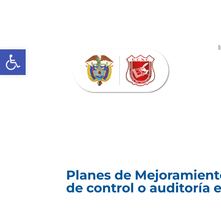
Abrir barra de herramientas
Planes de Mejoramiento
de control o auditoría 