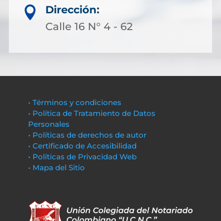
Dirección:

Calle 16 N° 4 - 62
• Términos y condiciones
• Política de Tratamiento de Datos
Personales
• Políticas de derechos de autor
• Certificado de Accesibilidad
• Políticas de Privacidad Web
• Mapa del Sitio