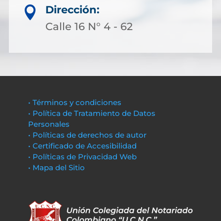
Dirección:

Calle 16 N° 4 - 62
• Términos y condiciones
• Política de Tratamiento de Datos
Personales
• Políticas de derechos de autor
• Certificado de Accesibilidad
• Políticas de Privacidad Web
• Mapa del Sitio